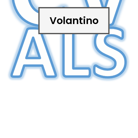
Volantino